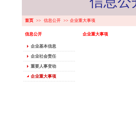
信息公开/I
首页
>>
信息公开
>>
企业重大事项
信息公开
企业重大事项
企业基本信息
企业社会责任
重要人事变动
企业重大事项
内江页岩气产业发展集团有限公