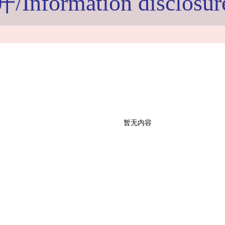
nformation disclosur
暂无内容
司