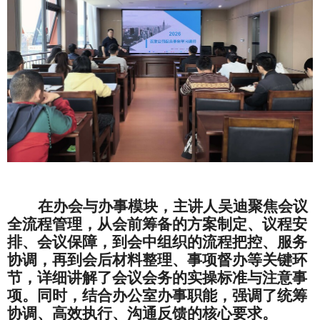
在办会与办事模块，
主讲
人
吴迪
聚焦会议
全流程管理，从会前筹备的方案制定、议程安
排、
会议
保障，到会中组织的流程把控、服务
协调，再到会后材料整理、事项督办等关键环
节，详细讲解了会议
会务
的实操标准与注意事
项。同时，结合办公室办事职能，强调了统筹
协调、高效执行、沟通反馈的核心要求。