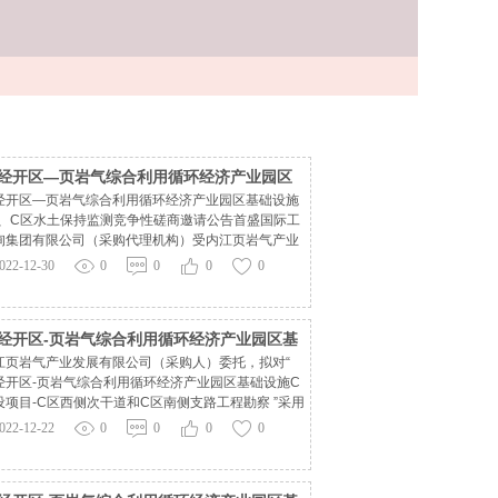
经开区—页岩气综合利用循环经济产业园区
经开区—页岩气综合利用循环经济产业园区基础设施
设施A、B、C区水土保持监测竞争性磋商 邀
B、C区水土保持监测竞争性磋商邀请公告首盛国际工
告
询集团有限公司（采购代理机构）受内江页岩气产业
有限公司（采购人）委托，拟对“ 威远经开区—页岩
022-12-30
0
0
0
0
合利用循环经济产业园区基础设施A、B、C区水土保
测 ”采用竞争性磋商方式进行采购。兹邀请符合本次
要求的供应商参加磋商。一、采购项目名称：威远经
经开区-页岩气综合利用循环经济产业园区基
—页岩气综合利用循环经济产业园区基础设施A、B、
水土保持监测。二、采购项目编号：/三、采购项目简
江页岩气产业发展有限公司（采购人）委托，拟对“
施C区建设项目-C区西侧次干道和C区南侧支
四川威远经济开发区化工园区位于四川省内江市威远
经开区-页岩气综合利用循环经济产业园区基础设施C
程勘察 磋商邀请函
设项目-C区西侧次干道和C区南侧支路工程勘察 ”采用
性磋商方式进行采购。兹邀请符合本次采购要求的供
022-12-22
0
0
0
0
参加磋商。一、采购项目名称：威远经开区-页岩气综
用循环经济产业园区基础设施C区建设项目-C区西侧
道和C区南侧支路工程勘察。二、采购项目编号：/